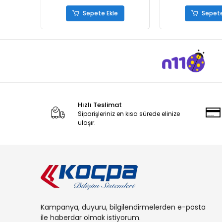
Sepete Ekle
Sepete
Hızlı Teslimat
Siparişleriniz en kısa sürede elinize
ulaşır.
Kampanya, duyuru, bilgilendirmelerden e-posta
ile haberdar olmak istiyorum.