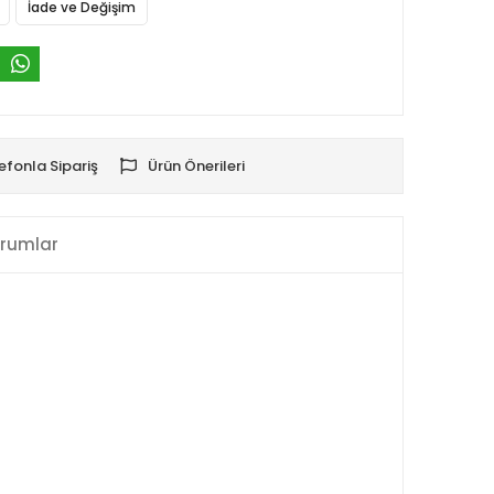
İade ve Değişim
efonla Sipariş
Ürün Önerileri
rumlar