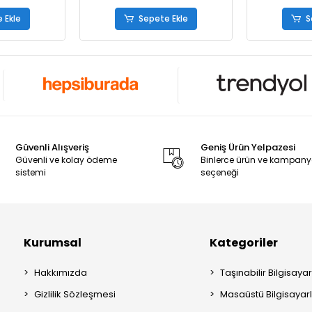
 Ekle
Sepete Ekle
S
Güvenli Alışveriş
Geniş Ürün Yelpazesi
Güvenli ve kolay ödeme
Binlerce ürün ve kampan
sistemi
seçeneği
Kurumsal
Kategoriler
Hakkımızda
Taşınabilir Bilgisayar
Gizlilik Sözleşmesi
Masaüstü Bilgisayar