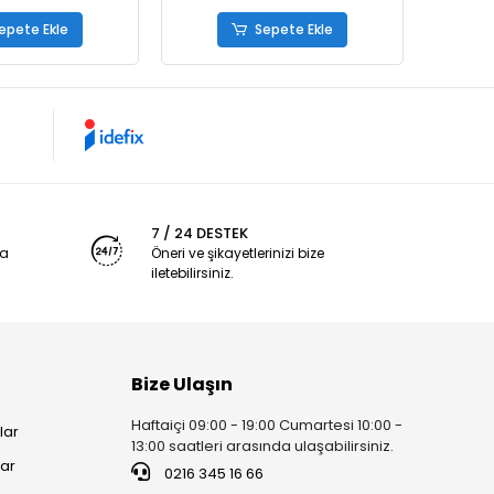
epete Ekle
Sepete Ekle
7 / 24 DESTEK
ya
Öneri ve şikayetlerinizi bize
iletebilirsiniz.
Bize Ulaşın
Haftaiçi 09:00 - 19:00 Cumartesi 10:00 -
lar
13:00 saatleri arasında ulaşabilirsiniz.
lar
0216 345 16 66