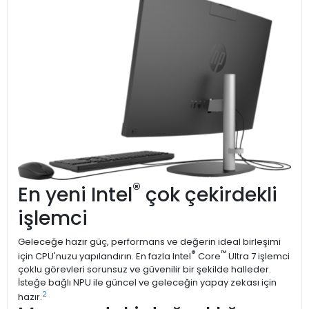
®
En yeni Intel
çok çekirdekli
işlemci
Geleceğe hazır güç, performans ve değerin ideal birleşimi
®
™
için CPU'nuzu yapılandırın. En fazla Intel
Core
Ultra 7 işlemci
çoklu görevleri sorunsuz ve güvenilir bir şekilde halleder.
İsteğe bağlı NPU ile güncel ve geleceğin yapay zekası için
2
hazır.