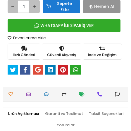
Sepete
Hemen Al
Ekle
WHATSAPP İLE SİPARİŞ VER
Favorilerime ekle
Hızlı Gönderi
Güvenli Alışveriş
İade ve Değişim
Ürün Açıklaması
Garanti ve Teslimat
Taksit Seçenekleri
Yorumlar