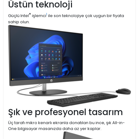
Üstün teknoloji
®
1
Güçlü Intel
işlemci
ile son teknolojiye çok uygun bir fiyata
sahip olun.
Şık ve profesyonel tasarım
Üç tarafı mikro kenarlı ekranla donatılan bu ince, şık All-in-
One bilgisayar masanızda daha az yer kaplar.