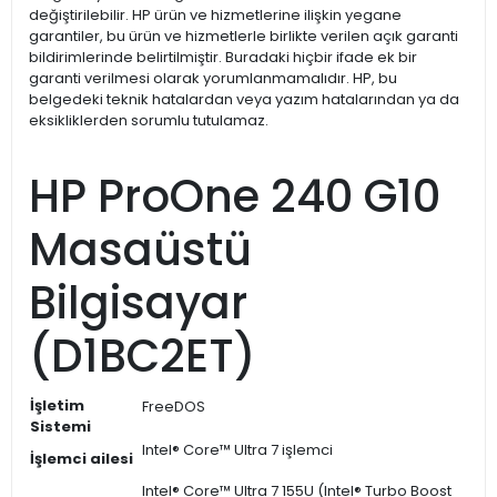
değiştirilebilir. HP ürün ve hizmetlerine ilişkin yegane
garantiler, bu ürün ve hizmetlerle birlikte verilen açık garanti
bildirimlerinde belirtilmiştir. Buradaki hiçbir ifade ek bir
garanti verilmesi olarak yorumlanmamalıdır. HP, bu
belgedeki teknik hatalardan veya yazım hatalarından ya da
eksikliklerden sorumlu tutulamaz.
HP ProOne 240 G10
Masaüstü
Bilgisayar
(D1BC2ET)
İşletim
FreeDOS
Sistemi
Intel® Core™ Ultra 7 işlemci
İşlemci ailesi
Intel® Core™ Ultra 7 155U (Intel® Turbo Boost