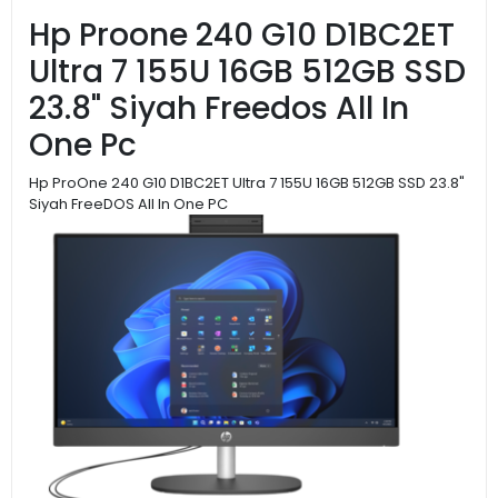
Hp Proone 240 G10 D1BC2ET
Ultra 7 155U 16GB 512GB SSD
23.8" Siyah Freedos All In
One Pc
Hp ProOne 240 G10 D1BC2ET Ultra 7 155U 16GB 512GB SSD 23.8"
Siyah FreeDOS All In One PC