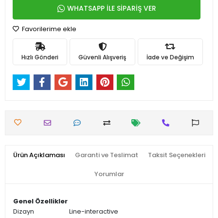
WHATSAPP İLE SİPARİŞ VER
Favorilerime ekle
Hızlı Gönderi
Güvenli Alışveriş
İade ve Değişim
Ürün Açıklaması
Garanti ve Teslimat
Taksit Seçenekleri
Yorumlar
Genel Özellikler
Dizayn
Line-interactive