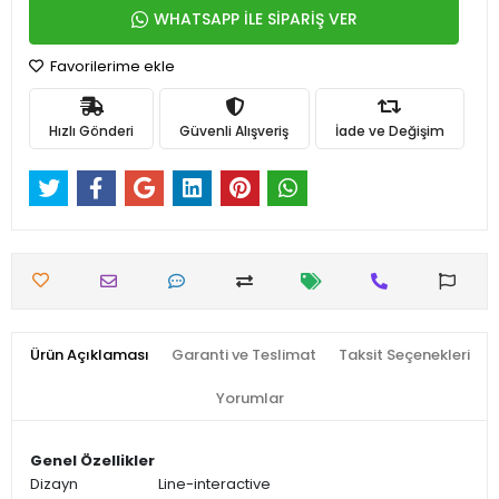
WHATSAPP İLE SİPARİŞ VER
Favorilerime ekle
Hızlı Gönderi
Güvenli Alışveriş
İade ve Değişim
Ürün Açıklaması
Garanti ve Teslimat
Taksit Seçenekleri
Yorumlar
Genel Özellikler
Dizayn
Line-interactive