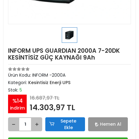
INFORM UPS GUARDIAN 2000A 7-20DK
KESİNTİSİZ GÜÇ KAYNAĞI 9Ah
Ürün Kodu:
INFORM -2000A
Kategori:
Kesintisiz Enerji UPS
Stok:
5
16.687,97 TL
%14
14.303,97 TL
indirim
Sepete
Hemen Al
Ekle