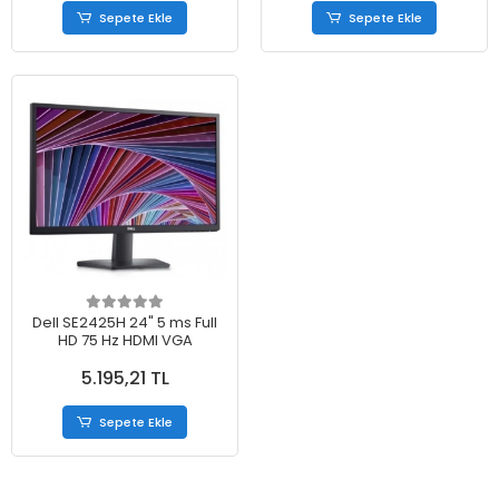
Sepete Ekle
Sepete Ekle
Dell SE2425H 24" 5 ms Full
HD 75 Hz HDMI VGA
5.195,21 TL
Sepete Ekle