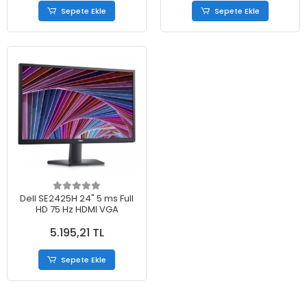
Sepete Ekle
Sepete Ekle
Dell SE2425H 24" 5 ms Full
HD 75 Hz HDMI VGA
5.195,21 TL
Sepete Ekle