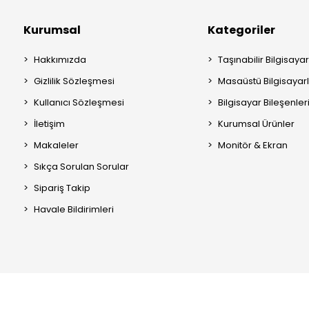
Kurumsal
Kategoriler
Hakkımızda
Taşınabilir Bilgisayar
Gizlilik Sözleşmesi
Masaüstü Bilgisayar
Kullanıcı Sözleşmesi
Bilgisayar Bileşenler
İletişim
Kurumsal Ürünler
Makaleler
Monitör & Ekran
Sıkça Sorulan Sorular
Sipariş Takip
Havale Bildirimleri