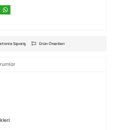
efonla Sipariş
Ürün Önerileri
rumlar
leri: