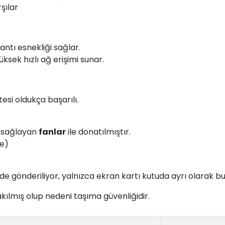
rşılar
antı esnekliği sağlar.
ksek hızlı ağ erişimi sunar.
tesi oldukça başarılı.
ı sağlayan
fanlar
ile donatılmıştır.
de)
e gönderiliyor, yalnızca ekran kartı kutuda ayrı olarak b
akılmış olup nedeni taşıma güvenliğidir.