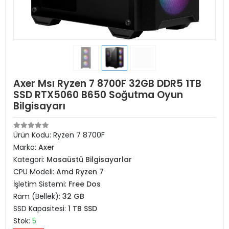
Axer Msı Ryzen 7 8700F 32GB DDR5 1TB
SSD RTX5060 B650 Soğutma Oyun
Bilgisayarı
Ürün Kodu:
Ryzen 7 8700F
Marka:
Axer
Kategori:
Masaüstü Bilgisayarlar
CPU Modeli:
Amd Ryzen 7
İşletim Sistemi:
Free Dos
Ram (Bellek):
32 GB
SSD Kapasitesi:
1 TB SSD
Stok:
5