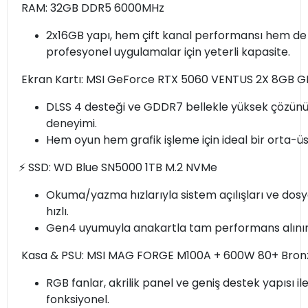
RAM: 32GB DDR5 6000MHz
2x16GB yapı, hem çift kanal performansı hem de
profesyonel uygulamalar için yeterli kapasite.
Ekran Kartı: MSI GeForce RTX 5060 VENTUS 2X 8GB 
DLSS 4 desteği ve GDDR7 bellekle yüksek çözünü
deneyimi.
Hem oyun hem grafik işleme için ideal bir orta-ü
⚡ SSD: WD Blue SN5000 1TB M.2 NVMe
Okuma/yazma hızlarıyla sistem açılışları ve dosy
hızlı.
Gen4 uyumuyla anakartla tam performans alınır
Kasa & PSU: MSI MAG FORGE M100A + 600W 80+ Bron
RGB fanlar, akrilik panel ve geniş destek yapısı i
fonksiyonel.