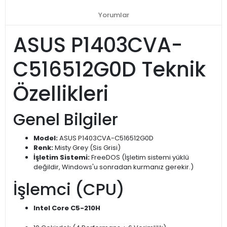
Yorumlar
ASUS P1403CVA-
C516512G0D Teknik
Özellikleri
Genel Bilgiler
Model:
ASUS P1403CVA-C516512G0D
Renk:
Misty Grey (Sis Grisi)
İşletim Sistemi:
FreeDOS (İşletim sistemi yüklü
değildir, Windows'u sonradan kurmanız gerekir.)
İşlemci (CPU)
Intel Core C5-210H