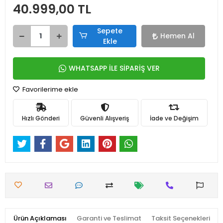
40.999,00 TL
Sepete
Hemen Al
Ekle
WHATSAPP İLE SİPARİŞ VER
Favorilerime ekle
Hızlı Gönderi
Güvenli Alışveriş
İade ve Değişim
Ürün Açıklaması
Garanti ve Teslimat
Taksit Seçenekleri