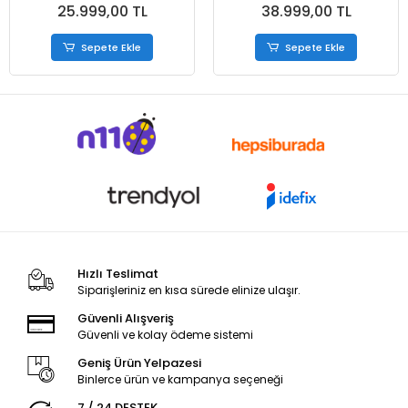
25.999,00 TL
38.999,00 TL
Ubuntu Dizüstü Bilgisayar
Sepete Ekle
Sepete Ekle
Hızlı Teslimat
Siparişleriniz en kısa sürede elinize ulaşır.
Güvenli Alışveriş
Güvenli ve kolay ödeme sistemi
Geniş Ürün Yelpazesi
Binlerce ürün ve kampanya seçeneği
7 / 24 DESTEK