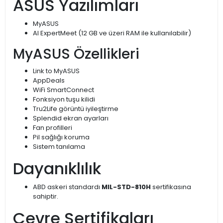
ASUS Yazılımları
MyASUS
AI ExpertMeet (12 GB ve üzeri RAM ile kullanılabilir)
MyASUS Özellikleri
Link to MyASUS
AppDeals
WiFi SmartConnect
Fonksiyon tuşu kilidi
Tru2Life görüntü iyileştirme
Splendid ekran ayarları
Fan profilleri
Pil sağlığı koruma
Sistem tanılama
Dayanıklılık
ABD askeri standardı
MIL-STD-810H
sertifikasına
sahiptir.
Çevre Sertifikaları