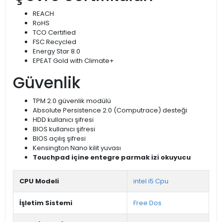
REACH
RoHS
TCO Certified
FSC Recycled
Energy Star 8.0
EPEAT Gold with Climate+
Güvenlik
TPM 2.0 güvenlik modülü
Absolute Persistence 2.0 (Computrace) desteği
HDD kullanıcı şifresi
BIOS kullanıcı şifresi
BIOS açılış şifresi
Kensington Nano kilit yuvası
Touchpad içine entegre parmak izi okuyucu
CPU Modeli
intel i5 Cpu
İşletim Sistemi
Free Dos