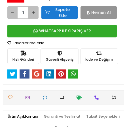
Sepete
Hemen Al
Ekle
WHATSAPP İLE SİPARİŞ VER
Favorilerime ekle
Hızlı Gönderi
Güvenli Alışveriş
İade ve Değişim
Ürün Açıklaması
Garanti ve Teslimat
Taksit Seçenekleri