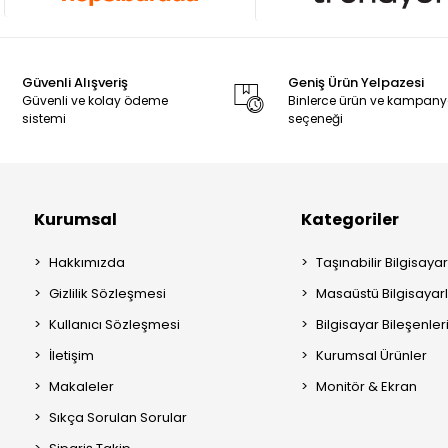
Güvenli Alışveriş
Geniş Ürün Yelpazesi
Güvenli ve kolay ödeme
Binlerce ürün ve kampan
sistemi
seçeneği
Kurumsal
Kategoriler
Hakkımızda
Taşınabilir Bilgisayar
Gizlilik Sözleşmesi
Masaüstü Bilgisayar
Kullanıcı Sözleşmesi
Bilgisayar Bileşenler
İletişim
Kurumsal Ürünler
Makaleler
Monitör & Ekran
Sıkça Sorulan Sorular