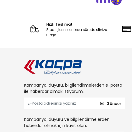
Hızlı Teslimat
Siparişleriniz en kısa sürede elinize
ulaşır.
Kampanya, duyuru, bilgilendirmelerden e-posta
ile haberdar olmak istiyorum.
Gönder
Kampanya, duyuru ve bilgilendirmelerden
haberdar olmak için kayıt olun.