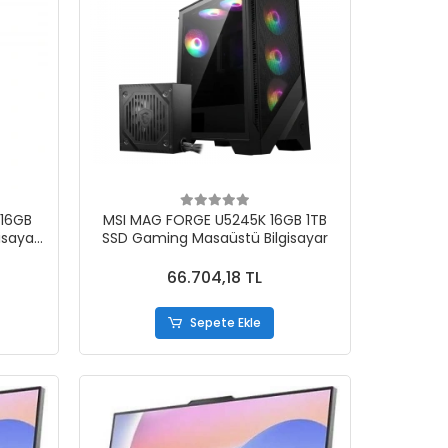
 16GB
MSI MAG FORGE U5245K 16GB 1TB
isayar
SSD Gaming Masaüstü Bilgisayar
66.704,18 TL
Sepete Ekle