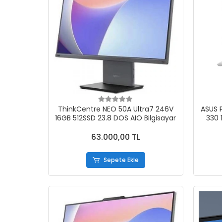
ThinkCentre NEO 50A Ultra7 246V
ASUS 
16GB 512SSD 23.8 DOS AIO Bilgisayar
330 
63.000,00 TL
Sepete Ekle